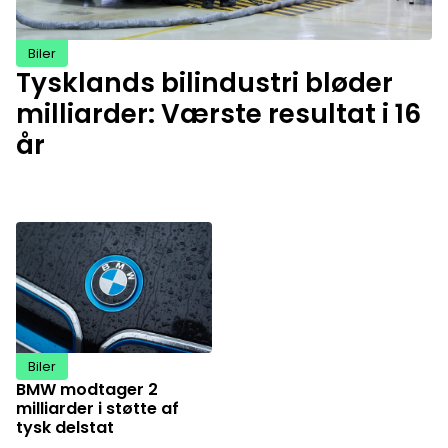
Biler
Tysklands bilindustri bløder
milliarder: Værste resultat i 16
år
Biler
BMW modtager 2
milliarder i støtte af
tysk delstat