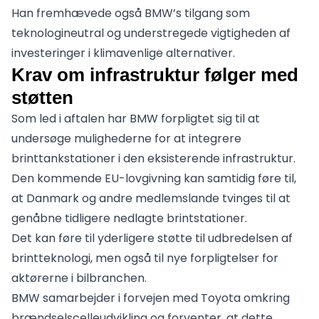
Han fremhævede også BMW’s tilgang som
teknologineutral og understregede vigtigheden af
investeringer i klimavenlige alternativer.
Krav om infrastruktur følger med
støtten
Som led i aftalen har BMW forpligtet sig til at
undersøge mulighederne for at integrere
brinttankstationer i den eksisterende infrastruktur.
Den kommende EU-lovgivning kan samtidig føre til,
at Danmark og andre medlemslande tvinges til at
genåbne tidligere nedlagte brintstationer.
Det kan føre til yderligere støtte til udbredelsen af
brintteknologi, men også til nye forpligtelser for
aktørerne i bilbranchen.
BMW samarbejder i forvejen med Toyota omkring
brændselscelleudvikling og forventer, at dette