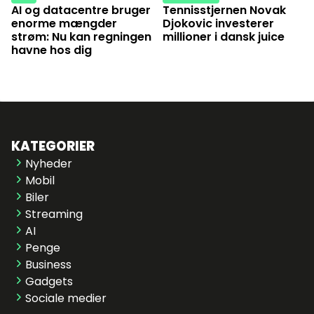
AI og datacentre bruger
Tennisstjernen Novak
enorme mængder
Djokovic investerer
strøm: Nu kan regningen
millioner i dansk juice
havne hos dig
KATEGORIER
Nyheder
Mobil
Biler
Streaming
AI
Penge
Business
Gadgets
Sociale medier