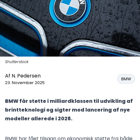
Shutterstock
Af
N. Pedersen
BMW
23. November 2025
BMW får støtte i milliardklassen til udvikling af
brintteknologi og sigter mod lancering af nye
modeller allerede i 2028.
BMW har fået tilsagn om økonomisk støtte fra både