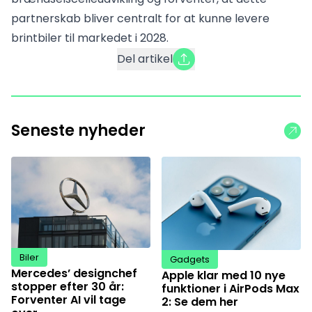
partnerskab bliver centralt for at kunne levere
brintbiler til markedet i 2028.
Del artikel
Seneste nyheder
Biler
Gadgets
Mercedes’ designchef
Apple klar med 10 nye
stopper efter 30 år:
funktioner i AirPods Max
Forventer AI vil tage
2: Se dem her