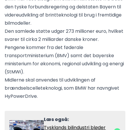
den tyske forbundsregering og delstaten Bayern til
videreudvikling af brintteknologi til brug i fremtidige
bilmodeller.
Den samlede støtte udgør 273 millioner euro, hvilket
svarer til cirka 2 milliarder danske kroner.
Pengene kommer fra det føderale
transportministerium (BMV) samt det bayerske
ministerium for økonomi, regional udvikling og energi
(StMWi).
Midlerne skal anvendes til udviklingen af
brændselscelleteknologi, som BMW har navngivet
HyPowerDrive.
Læs også:
Tysklands bilindustri bløder