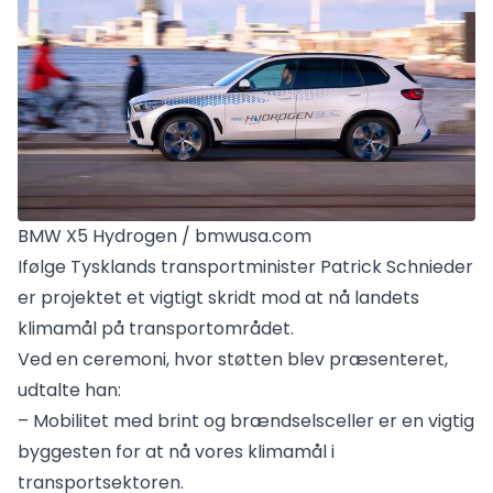
BMW X5 Hydrogen / bmwusa.com
Ifølge Tysklands transportminister Patrick Schnieder
er projektet et vigtigt skridt mod at nå landets
klimamål på transportområdet.
Ved en ceremoni, hvor støtten blev præsenteret,
udtalte han:
– Mobilitet med brint og brændselsceller er en vigtig
byggesten for at nå vores klimamål i
transportsektoren.