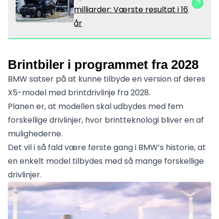
milliarder: Værste resultat i 16
år
Brintbiler i programmet fra 2028
BMW satser på at kunne tilbyde en version af deres
X5-model med brintdrivlinje fra 2028.
Planen er, at modellen skal udbydes med fem
forskellige drivlinjer, hvor brintteknologi bliver en af
mulighederne.
Det vil i så fald være første gang i BMW’s historie, at
en enkelt model tilbydes med så mange forskellige
drivlinjer.