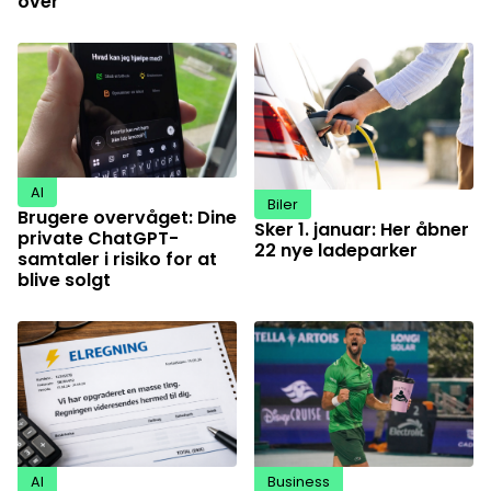
over
AI
Biler
Brugere overvåget: Dine
Sker 1. januar: Her åbner
private ChatGPT-
22 nye ladeparker
samtaler i risiko for at
blive solgt
AI
Business